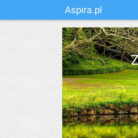
Aspira.pl
Z